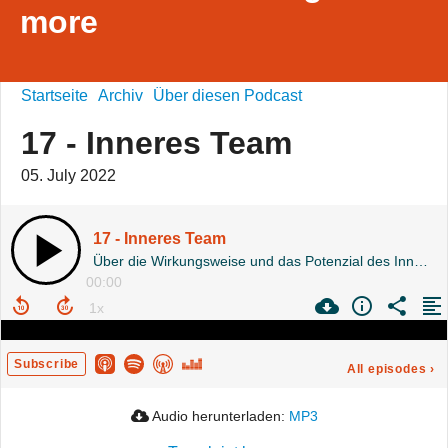
more
Startseite
Archiv
Über diesen Podcast
17 - Inneres Team
05. July 2022
17 - Inneres Team
Über die Wirkungsweise und das Potenzial des Inneren Teams
00:00
Subscribe
All episodes
›
Audio herunterladen:
MP3