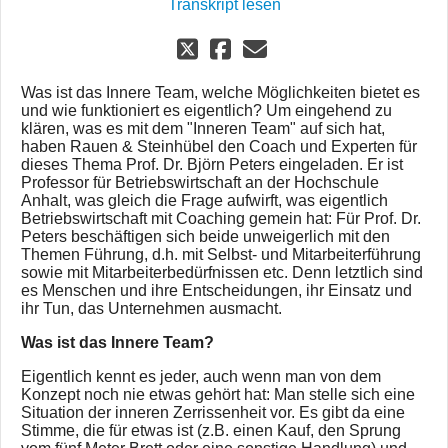
Transkript lesen
Was ist das Innere Team, welche Möglichkeiten bietet es
und wie funktioniert es eigentlich? Um eingehend zu
klären, was es mit dem "Inneren Team" auf sich hat,
haben Rauen & Steinhübel den Coach und Experten für
dieses Thema Prof. Dr. Björn Peters eingeladen. Er ist
Professor für Betriebswirtschaft an der Hochschule
Anhalt, was gleich die Frage aufwirft, was eigentlich
Betriebswirtschaft mit Coaching gemein hat: Für Prof. Dr.
Peters beschäftigen sich beide unweigerlich mit den
Themen Führung, d.h. mit Selbst- und Mitarbeiterführung
sowie mit Mitarbeiterbedürfnissen etc. Denn letztlich sind
es Menschen und ihre Entscheidungen, ihr Einsatz und
ihr Tun, das Unternehmen ausmacht.
Was ist das Innere Team?
Eigentlich kennt es jeder, auch wenn man von dem
Konzept noch nie etwas gehört hat: Man stelle sich eine
Situation der inneren Zerrissenheit vor. Es gibt da eine
Stimme, die für etwas ist (z.B. einen Kauf, den Sprung