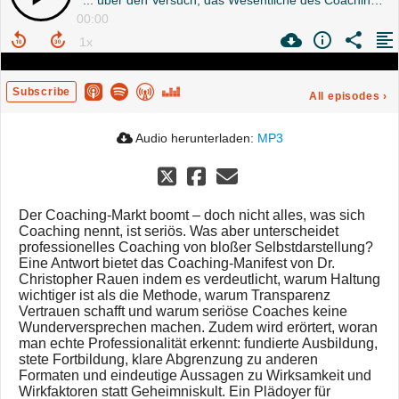
... über den Versuch, das Wesentliche des Coachings zu erfassen
00:00
Subscribe
All episodes
›
Audio herunterladen:
MP3
Der Coaching-Markt boomt – doch nicht alles, was sich
Coaching nennt, ist seriös. Was aber unterscheidet
professionelles Coaching von bloßer Selbstdarstellung?
Eine Antwort bietet das Coaching-Manifest von Dr.
Christopher Rauen indem es verdeutlicht, warum Haltung
wichtiger ist als die Methode, warum Transparenz
Vertrauen schafft und warum seriöse Coaches keine
Wunderversprechen machen. Zudem wird erörtert, woran
man echte Professionalität erkennt: fundierte Ausbildung,
stete Fortbildung, klare Abgrenzung zu anderen
Formaten und eindeutige Aussagen zu Wirksamkeit und
Wirkfaktoren statt Geheimniskult. Ein Plädoyer für