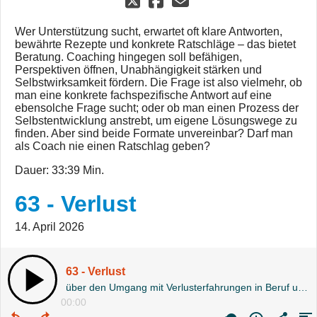
Wer Unterstützung sucht, erwartet oft klare Antworten,
bewährte Rezepte und konkrete Ratschläge – das bietet
Beratung. Coaching hingegen soll befähigen,
Perspektiven öffnen, Unabhängigkeit stärken und
Selbstwirksamkeit fördern. Die Frage ist also vielmehr, ob
man eine konkrete fachspezifische Antwort auf eine
ebensolche Frage sucht; oder ob man einen Prozess der
Selbstentwicklung anstrebt, um eigene Lösungswege zu
finden. Aber sind beide Formate unvereinbar? Darf man
als Coach nie einen Ratschlag geben?
Dauer: 33:39 Min.
63 - Verlust
14. April 2026
63 - Verlust
über den Umgang mit Verlusterfahrungen in Beruf und im Privatbereich
00:00