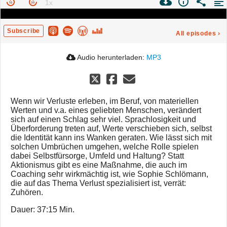
Subscribe
All episodes
›
Audio herunterladen:
MP3
Wenn wir Verluste erleben, im Beruf, von materiellen
Werten und v.a. eines geliebten Menschen, verändert
sich auf einen Schlag sehr viel. Sprachlosigkeit und
Überforderung treten auf, Werte verschieben sich, selbst
die Identität kann ins Wanken geraten. Wie lässt sich mit
solchen Umbrüchen umgehen, welche Rolle spielen
dabei Selbstfürsorge, Umfeld und Haltung? Statt
Aktionismus gibt es eine Maßnahme, die auch im
Coaching sehr wirkmächtig ist, wie Sophie Schlömann,
die auf das Thema Verlust spezialisiert ist, verrät:
Zuhören.
Dauer: 37:15 Min.