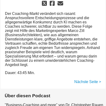
Der Coaching-Markt verändert sich rasant:
Anspruchsvollere Entscheidungsprozesse und die
allgegenwärtige Konkurrenz durch KI machen es
Coaches schwerer, sichtbar zu werden. Diese Folge
zeigt mit Hilfe des Marketingexperten Marco Zill
(BusinessArchitekten), wie aus allgemeinen
Dienstleistungen klare, griffige Angebote entstehen, die
Vertrauen schaffen, echte Bedürfnisse ansprechen und
zugleich Freude am eigenen Tun widerspiegeln. Anhand
praxisnaher Beispiele wird deutlich, warum
Spezialisierung Mut erfordert – und warum genau darin
der Schlüssel zu einem unwiderstehlichen Coaching-
Angebot liegt.
Dauer: 43:45 Min.
Nächste Seite >
Über diesen Podcast
"Business-Coaching and more" von Dr. Christopher Rauen