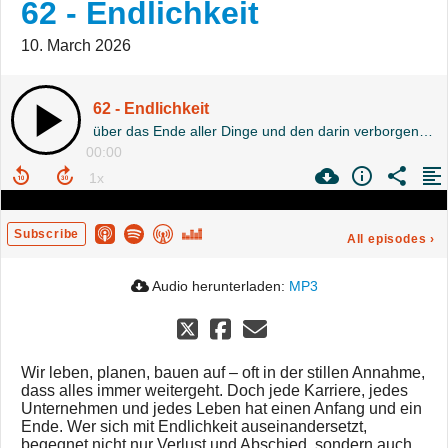
62 - Endlichkeit
10. March 2026
62 - Endlichkeit
über das Ende aller Dinge und den darin verborgenen Trost
00:00
Subscribe
All episodes
›
Audio herunterladen:
MP3
Wir leben, planen, bauen auf – oft in der stillen Annahme,
dass alles immer weitergeht. Doch jede Karriere, jedes
Unternehmen und jedes Leben hat einen Anfang und ein
Ende. Wer sich mit Endlichkeit auseinandersetzt,
begegnet nicht nur Verlust und Abschied, sondern auch