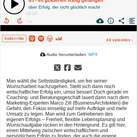
65 - Im goldenen Käfig gefangen
über Erfolg, der nicht glücklich macht
00:00
Subscribe
All episodes
›
Audio herunterladen:
MP3
Man wählt die Selbstständigkeit, um frei seiner
Wunscharbeit nachzugehen. Stellt sich dann noch
wirtschaftlicher Erfolg ein, umso besser! Doch gerade im
Coaching- und Beratungsgeschäft lauert dann nach dem
Marketing-Experten Marco Zill (BusinessArchitekten) die
Gefahr, den Fokus einseitig auf mehr Aufträge und mehr
Umsatz zu legen. Man wird zum Getriebenen des
eigenen Erfolgs – Freiheit, flexible Lebensplanung und
Wunschaufgabe rücken in den Hintergrund. Es gilt hier,
einen Mittelweg zwischen wirtschaftlichem und
persönlichem Erfolg zu finden, der auch die eigene