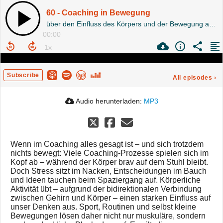
60 - Coaching in Bewegung
über den Einfluss des Körpers und der Bewegung auf unser Denken und Entscheiden
00:00
Subscribe
All episodes
›
Audio herunterladen:
MP3
Wenn im Coaching alles gesagt ist – und sich trotzdem
nichts bewegt: Viele Coaching-Prozesse spielen sich im
Kopf ab – während der Körper brav auf dem Stuhl bleibt.
Doch Stress sitzt im Nacken, Entscheidungen im Bauch
und Ideen tauchen beim Spaziergang auf. Körperliche
Aktivität übt – aufgrund der bidirektionalen Verbindung
zwischen Gehirn und Körper – einen starken Einfluss auf
unser Denken aus. Sport, Routinen und selbst kleine
Bewegungen lösen daher nicht nur muskuläre, sondern