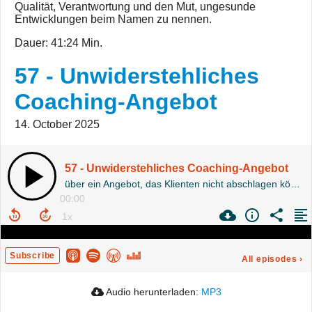
Qualität, Verantwortung und den Mut, ungesunde
Entwicklungen beim Namen zu nennen.
Dauer: 41:24 Min.
57 - Unwiderstehliches
Coaching-Angebot
14. October 2025
57 - Unwiderstehliches Coaching-Angebot
über ein Angebot, das Klienten nicht abschlagen können
00:00
Subscribe
All episodes
›
Audio herunterladen:
MP3