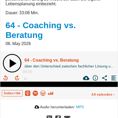
Lebensplanung einbezieht.
Dauer: 33:08 Min.
64 - Coaching vs.
Beratung
06. May 2026
64 - Coaching vs. Beratung
über den Unterschied zwischen fachlicher Lösung und individueller Entwicklung
00:00
Subscribe
All episodes
›
Audio herunterladen:
MP3