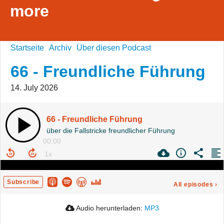
more
Startseite
Archiv
Über diesen Podcast
66 - Freundliche Führung
14. July 2026
66 - Freundliche Führung
über die Fallstricke freundlicher Führung
00:00
Subscribe
All episodes
›
Audio herunterladen:
MP3